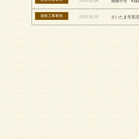
2019.03.06
我孫子市 K様
屋根工事事例
2018.06.18
さいたま市見沼