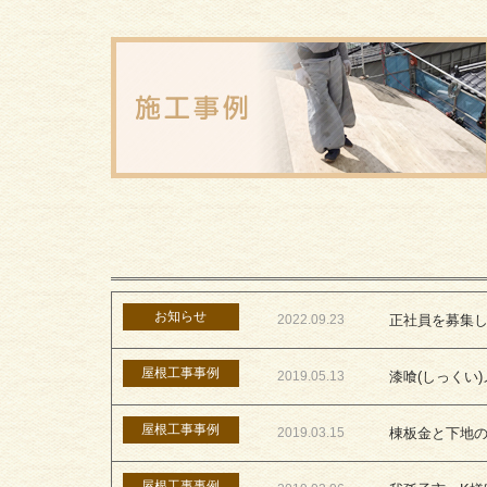
お知らせ
2022.09.23
正社員を募集
屋根工事事例
2019.05.13
漆喰(しっくい
屋根工事事例
2019.03.15
棟板金と下地
屋根工事事例