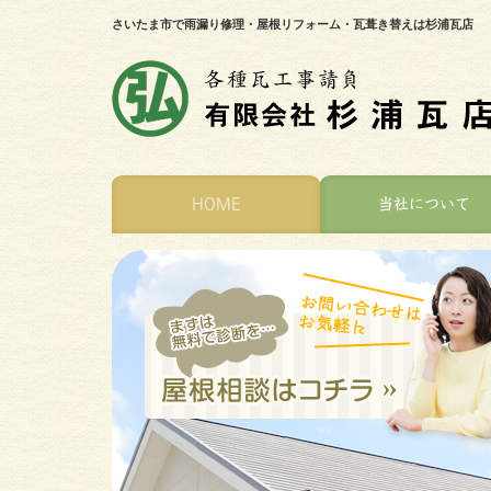
さいたま市で雨漏り修理・屋根リフォーム・瓦葺き替えは杉浦瓦店
HOME
当社について