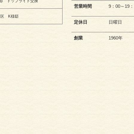
邸 トップライト交換
営業時間
9：00～19：
区 K様邸
定休日
日曜日
創業
1960年