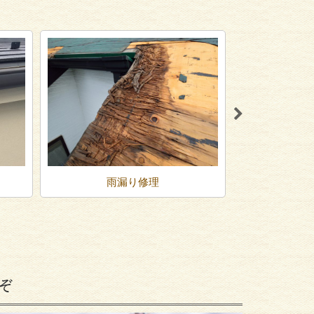
雨漏り修理
屋根
ぞ