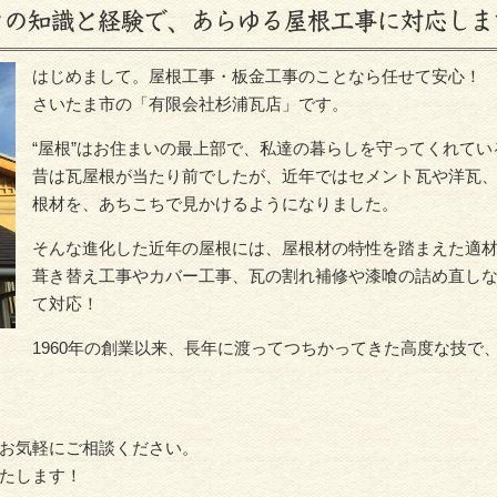
ロの知識と経験で、あらゆる屋根工事に対応しま
はじめまして。屋根工事・板金工事のことなら任せて安心！
さいたま市の「有限会社杉浦瓦店」です。
“屋根”はお住まいの最上部で、私達の暮らしを守ってくれて
昔は瓦屋根が当たり前でしたが、近年ではセメント瓦や洋瓦
根材を、あちこちで見かけるようになりました。
そんな進化した近年の屋根には、屋根材の特性を踏まえた適
葺き替え工事やカバー工事、瓦の割れ補修や漆喰の詰め直し
て対応！
1960年の創業以来、長年に渡ってつちかってきた高度な技で
お気軽にご相談ください。
たします！