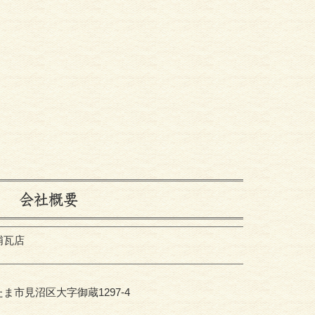
会社概要
浦瓦店
ま市見沼区大字御蔵1297-4