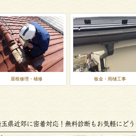
屋根修理・補修
板金・雨樋工事
埼玉県近郊に密着対応！無料診断もお気軽にどう