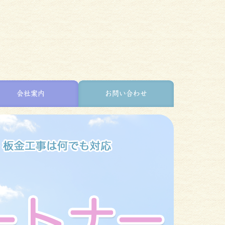
会社案内
お問い合わせ