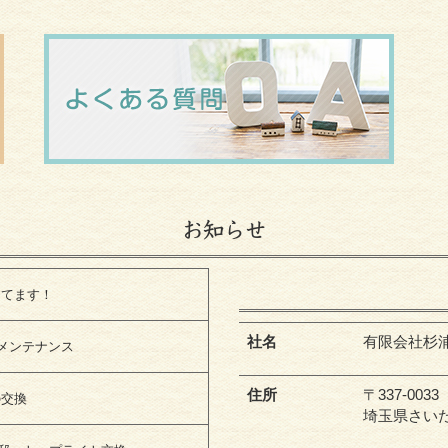
お知らせ
してます！
社名
有限会社杉
)メンテナンス
住所
〒337-0033
の交換
埼玉県さいた