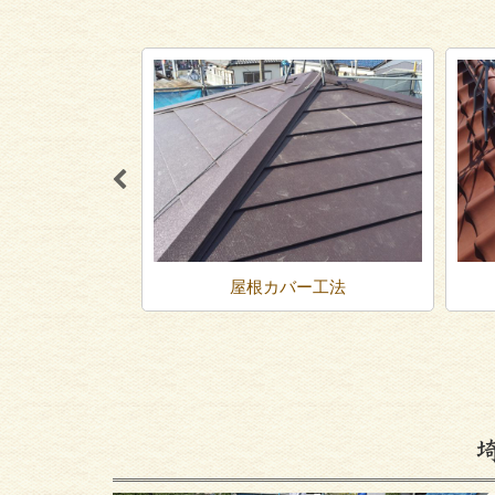
き替え
屋根カバー工法